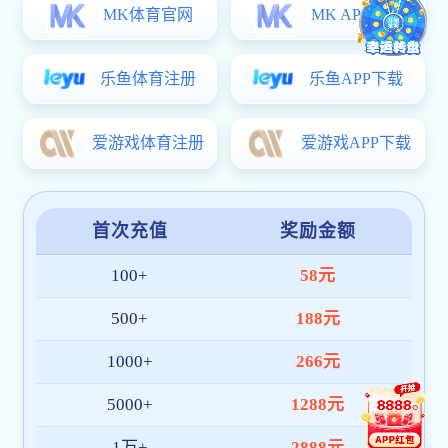
九游网站平台-九游online(中国)——一所
东北师大附中丙午马
现代化、国际化的学术型中学！
教学教研