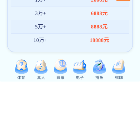
第四
赋能课堂教学促学科核心素养落地——第六届新“五以”课堂教学研讨活动
教学教研
教学教研